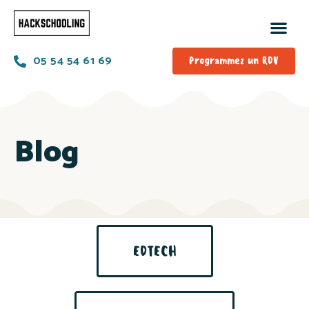
05 54 54 61 69
Programmez un RDV
Blog
EDTECH