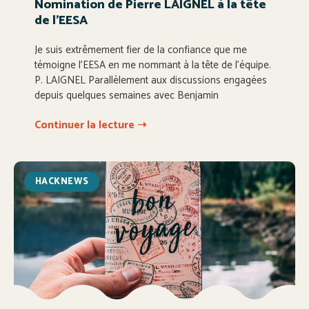
Nomination de Pierre LAIGNEL à la tête
de l’EESA
Je suis extrêmement fier de la confiance que me
témoigne l’EESA en me nommant à la tête de l’équipe.
P. LAIGNEL Parallèlement aux discussions engagées
depuis quelques semaines avec Benjamin
Continuer la lecture ➝
HACKNEWS