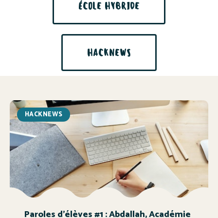
ÉCOLE HYBRIDE
HACKNEWS
HACKNEWS
Paroles d’élèves #1 : Abdallah, Académie