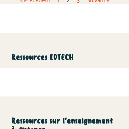
« Précédent
1
2
3
Suivant »
Ressources EDTECH
Ressources sur l'enseignement