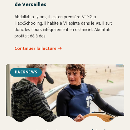
de Versailles
Abdallah a 17 ans, il est en première STMG à
HackSchooling. Il habite à Villepinte dans le 93. Il suit
donc les cours intégralement en distanciel. Abdallah
profitait déjà des
Continuer la lecture ➝
HACKNEWS