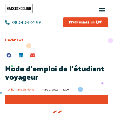
05 54 54 61 69
Programmez un RDV
Hacknews
Mode d’emploi de l’étudiant
voyageur
by
Romane Le Morvan
mars 2, 2022
10:09