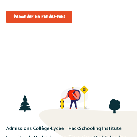
Demander un rendez-vous
Admissions Collège-Lycée
HackSchooling Institute