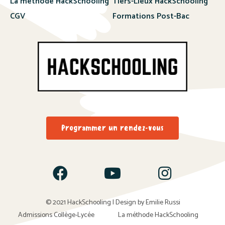
La méthode HackSchooling
Tiers-Lieux HackSchooling
CGV
Formations Post-Bac
Programmer un rendez-vous
© 2021 HackSchooling | Design by Emilie Russi
Admissions Collège-Lycée
La méthode HackSchooling