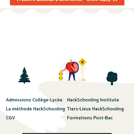
Admissions Collège-Lycée
HackSchooling Institute
La méthode HackSchooling
Tiers-Lieux HackSchooling
CGV
Formations Post-Bac