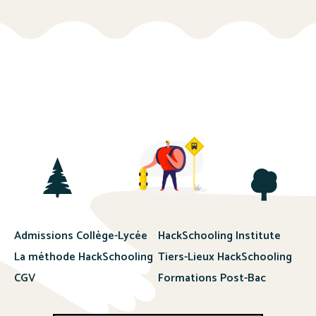
Admissions Collège-Lycée
HackSchooling Institute
La méthode HackSchooling
Tiers-Lieux HackSchooling
CGV
Formations Post-Bac