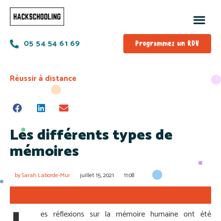
05 54 54 61 69
Programmez un RDV
Réussir à distance
Les différents types de
mémoires
by
Sarah Laborde-Mur
juillet 15, 2021
11:08
es réflexions sur la mémoire humaine ont été