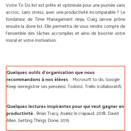
Votre To Do list est prête et optimisée pour une journée sans
accroc, sans stress, avec une productivité incomparable ? Le
fondateur de
Time Management ninja
, Craig Jarrow prône
ensuite la done list. Elle permettra de vous rendre compte de
l’ensemble des tâches accomplies et ainsi de booster votre
moral et votre motivation.
Quelques outils d’organisation que nous
recommandons à nos élèves
: Microsoft to do, Google
Keep (enregistrer ses pensées), Todoist, Trello (collaboratif),
…
Quelques lectures inspirantes pour qui veut gagner en
productivité
: Brian Tracy
, Avalez le crapaud,
2018, David
Allen,
Getting Things Done,
2015