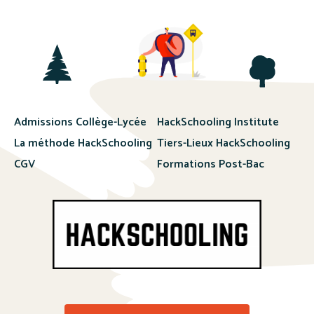
Admissions Collège-Lycée
HackSchooling Institute
La méthode HackSchooling
Tiers-Lieux HackSchooling
CGV
Formations Post-Bac